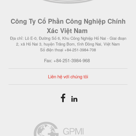
Công Ty Cổ Phần Công Nghiệp Chính
Xác Việt Nam
Địa chỉ: Lô E-0, Đường Số 6, Khu Công Nghiệp Hố Nai - Giai đoạn
2, xã Hố Nai 3, huyện Trảng Bom, tỉnh Đồng Nai, Việt Nam
Số điện thoại +84-251-3984-708
Fax: +84-251-3984-968
Liên hệ với chúng tôi