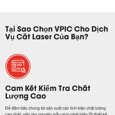
Tại Sao Chọn VPIC Cho Dịch
Vụ Cắt Laser Của Bạn?
Cam Kết Kiểm Tra Chất
Lượng Cao
Để đảm bảo chúng tôi sản xuất các linh kiện chất lượng
cao nhất, việc tạo nguyên mẫu giúp phát hiện lỗi thiết kế