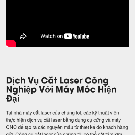
Dịch Vụ Cắt Laser Công
Nghiệp Với Máy Móc Hiện
Đại
Tại nhà máy cắt laser của chúng tôi, các kỹ thuật viên
thực hiện dịch vụ cắt laser bằng dụng cụ cứng và máy
CNC để tạo ra các nguyên mẫu từ thiết kế do khách hàng
gửi. Công cụ cắt laser của chúng tôi có thể cắt tấm kim